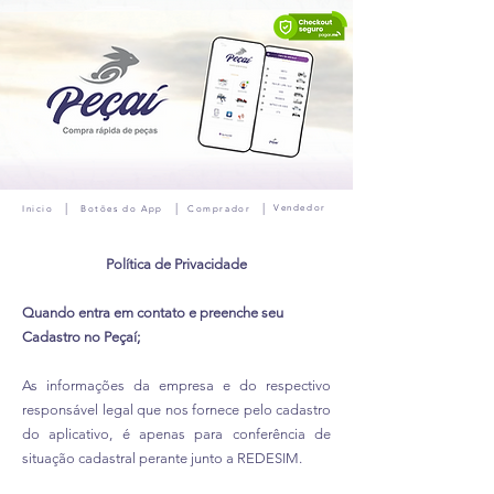
|
|
|
Vendedor
Inicio
Botões do App
Comprador
Política de Privacidade
Quando entra em contato e preenche seu
Cadastro no Peçaí;
As informações da empresa e do respectivo
responsável legal que nos fornece pelo cadastro
do aplicativo, é apenas para conferência de
situação cadastral perante junto a REDESIM.