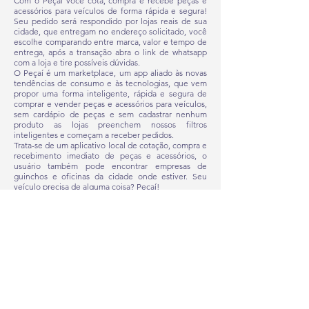
Com o Peçai você cota, compra e recebe peças e
acessórios para veículos de forma rápida e segura!
Seu pedido será respondido por lojas reais de sua
cidade, que entregam no endereço solicitado, você
escolhe comparando entre marca, valor e tempo de
entrega, após a transação abra o link de whatsapp
com a loja e tire possíveis dúvidas.
O Peçaí é um marketplace, um app aliado às novas
tendências de consumo e às tecnologias, que vem
propor uma forma inteligente, rápida e segura de
comprar e vender peças e acessórios para veículos,
sem cardápio de peças e sem cadastrar nenhum
produto as lojas preenchem nossos filtros
inteligentes e começam a receber pedidos.
Trata-se de um aplicativo local de cotação, compra e
recebimento imediato de peças e acessórios, o
usuário também pode encontrar empresas de
guinchos e oficinas da cidade onde estiver. Seu
veículo precisa de alguma coisa? Peçaí!